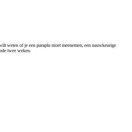
n wilt weten of je een paraplu moet meenemen, een nauwkeurige
ende twee weken.