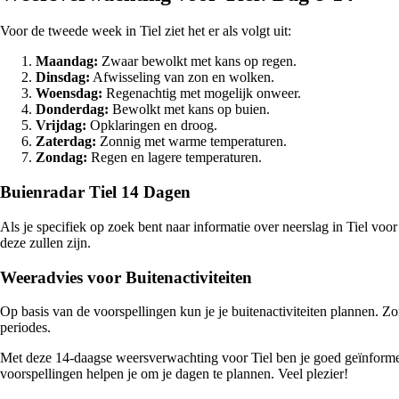
Voor de tweede week in Tiel ziet het er als volgt uit:
Maandag:
Zwaar bewolkt met kans op regen.
Dinsdag:
Afwisseling van zon en wolken.
Woensdag:
Regenachtig met mogelijk onweer.
Donderdag:
Bewolkt met kans op buien.
Vrijdag:
Opklaringen en droog.
Zaterdag:
Zonnig met warme temperaturen.
Zondag:
Regen en lagere temperaturen.
Buienradar Tiel 14 Dagen
Als je specifiek op zoek bent naar informatie over neerslag in Tiel 
deze zullen zijn.
Weeradvies voor Buitenactiviteiten
Op basis van de voorspellingen kun je je buitenactiviteiten plannen. 
periodes.
Met deze 14-daagse weersverwachting voor Tiel ben je goed geïnformee
voorspellingen helpen je om je dagen te plannen. Veel plezier!