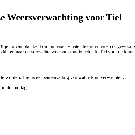
e Weersverwachting voor Tiel
. Of je nu van plan bent om buitenactiviteiten te ondernemen of gewoo
ens kijken naar de verwachte weersomstandigheden in Tiel voor de kom
 te worden. Hier is een samenvatting van wat je kunt verwachten:
 in de middag.