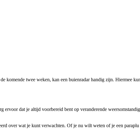
voor de komende twee weken, kan een buienradar handig zijn. Hiermee k
Zorg ervoor dat je altijd voorbereid bent op veranderende weersomstan
rd over wat je kunt verwachten. Of je nu wilt weten of je een paraplu