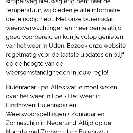
simpelweg nieuwsgierig bent naar de
temperatuur, wij bieden je alle informatie
die je nodig hebt. Met onze buienradar,
weersverwachtingen en meer ben je altijd
goed voorbereid en kun je volop genieten
van het weer in Uden. Bezoek onze website
regelmatig voor de laatste updates en blijf
op de hoogte van de
weersomstandigheden in jouw regio!
Buienradar Epe: Alles wat je moet weten
over het weer in Epe
•
Het Weer in
Eindhoven: Buienradar en
Weersvoorspellingen
•
Zonradar en
Zonneschijn in Nederland: Altijd op de
Hoogte met Zomerradar
•
Buienradar