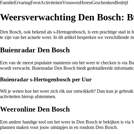
Familie
Ervaring
Feest
Activiteiten
Vrouwen
Heren
Geschenken
Bedrijf
Weersverwachting Den Bosch: B
Den Bosch, ook bekend als s-Hertogenbosch, is een prachtige stad in
te zijn van het actuele weer. In dit artikel bespreken we verschillen
Buienradar Den Bosch
Een van de meest populaire manieren om het weer te checken is via Bu
wordt verwacht. Buienradar Den Bosch biedt gedetailleerde informatie
Buienradar s-Hertogenbosch per Uur
Wil je weten hoe het weer zich elk uur ontwikkelt? Dan kun je gebrui
activiteiten hierop afstemmen.
Weeronline Den Bosch
Een andere handige tool om het weer in Den Bosch te bekijken is via
plannen maken voor jouw uitstapjes in en rondom Den Bosch.