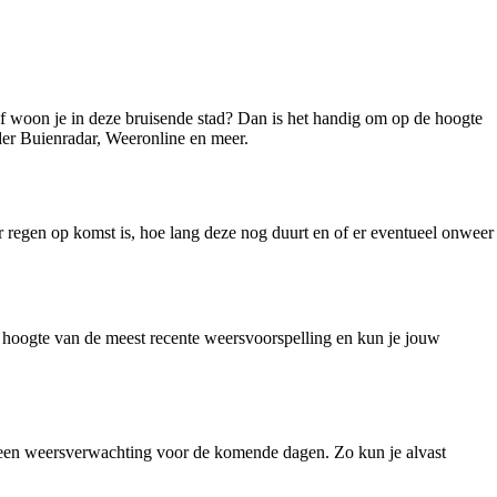
f woon je in deze bruisende stad? Dan is het handig om op de hoogte
der Buienradar, Weeronline en meer.
 regen op komst is, hoe lang deze nog duurt en of er eventueel onweer
e hoogte van de meest recente weersvoorspelling en kun je jouw
h een weersverwachting voor de komende dagen. Zo kun je alvast