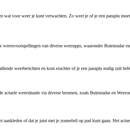
en wat voor weer je kunt verwachten. Zo weet je of je een paraplu moe
weersvoorspellingen van diverse weerapps, waaronder Buienradar en 
lende weerberichten en kom erachter of je een paraplu nodig zult hebbe
e actuele weersituatie via diverse bronnen, zoals Buienradar en Weer
aankleden of dat je juist met je zonnebril op pad kunt gaan. Het actuel