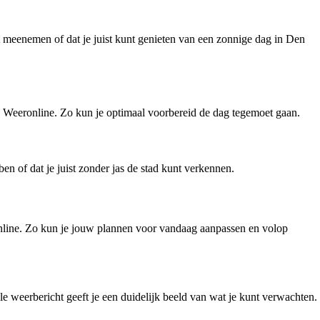
t meenemen of dat je juist kunt genieten van een zonnige dag in Den
Weeronline. Zo kun je optimaal voorbereid de dag tegemoet gaan.
n of dat je juist zonder jas de stad kunt verkennen.
online. Zo kun je jouw plannen voor vandaag aanpassen en volop
e weerbericht geeft je een duidelijk beeld van wat je kunt verwachten.