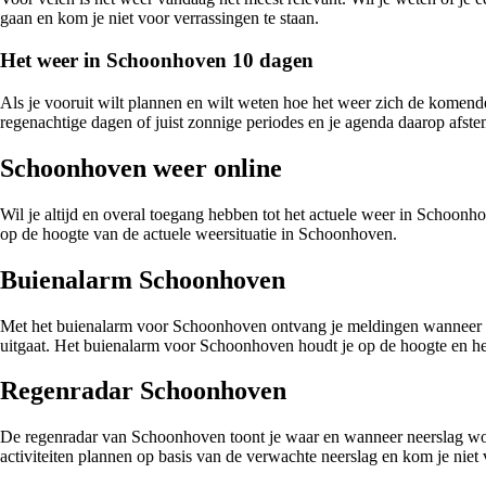
gaan en kom je niet voor verrassingen te staan.
Het weer in Schoonhoven 10 dagen
Als je vooruit wilt plannen en wilt weten hoe het weer zich de komen
regenachtige dagen of juist zonnige periodes en je agenda daarop afst
Schoonhoven weer online
Wil je altijd en overal toegang hebben tot het actuele weer in Schoonho
op de hoogte van de actuele weersituatie in Schoonhoven.
Buienalarm Schoonhoven
Met het buienalarm voor Schoonhoven ontvang je meldingen wanneer er
uitgaat. Het buienalarm voor Schoonhoven houdt je op de hoogte en hel
Regenradar Schoonhoven
De regenradar van Schoonhoven toont je waar en wanneer neerslag word
activiteiten plannen op basis van de verwachte neerslag en kom je niet 