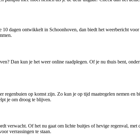
de 10 dagen ontwikkelt in Schoonhoven, dan biedt het weerbericht voor
emmen.
ven? Dan kun je het weer online raadplegen. Of je nu thuis bent, onderw
 regenbuien op komst zijn. Zo kun je op tijd maatregelen nemen en bi
pt je om droog te blijven.
t verwacht. Of het nu gaat om lichte buitjes of hevige regenval, met
voor verrassingen te staan.