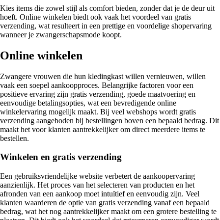
Kies items die zowel stijl als comfort bieden, zonder dat je de deur uit
hoeft. Online winkelen biedt ook vaak het voordeel van gratis
verzending, wat resulteert in een prettige en voordelige shopervaring
wanneer je zwangerschapsmode koopt.
Online winkelen
Zwangere vrouwen die hun kledingkast willen vernieuwen, willen
vaak een soepel aankoopproces. Belangrijke factoren voor een
positieve ervaring zijn gratis verzending, goede maatvoering en
eenvoudige betalingsopties, wat een bevredigende online
winkelervaring mogelijk maakt. Bij veel webshops wordt gratis
verzending aangeboden bij bestellingen boven een bepaald bedrag. Dit
maakt het voor klanten aantrekkelijker om direct meerdere items te
bestellen.
Winkelen en gratis verzending
Een gebruiksvriendelijke website verbetert de aankoopervaring
aanzienlijk. Het proces van het selecteren van producten en het
afronden van een aankoop moet intuïtief en eenvoudig zijn. Veel
klanten waarderen de optie van gratis verzending vanaf een bepaald
bedrag, wat het nog aantrekkelijker maakt om een grotere bestelling te