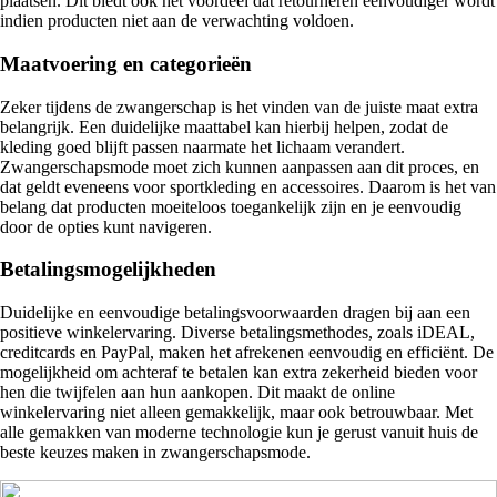
plaatsen. Dit biedt ook het voordeel dat retourneren eenvoudiger wordt
indien producten niet aan de verwachting voldoen.
Maatvoering en categorieën
Zeker tijdens de zwangerschap is het vinden van de juiste maat extra
belangrijk. Een duidelijke maattabel kan hierbij helpen, zodat de
kleding goed blijft passen naarmate het lichaam verandert.
Zwangerschapsmode moet zich kunnen aanpassen aan dit proces, en
dat geldt eveneens voor sportkleding en accessoires. Daarom is het van
belang dat producten moeiteloos toegankelijk zijn en je eenvoudig
door de opties kunt navigeren.
Betalingsmogelijkheden
Duidelijke en eenvoudige betalingsvoorwaarden dragen bij aan een
positieve winkelervaring. Diverse betalingsmethodes, zoals iDEAL,
creditcards en PayPal, maken het afrekenen eenvoudig en efficiënt. De
mogelijkheid om achteraf te betalen kan extra zekerheid bieden voor
hen die twijfelen aan hun aankopen. Dit maakt de online
winkelervaring niet alleen gemakkelijk, maar ook betrouwbaar. Met
alle gemakken van moderne technologie kun je gerust vanuit huis de
beste keuzes maken in zwangerschapsmode.