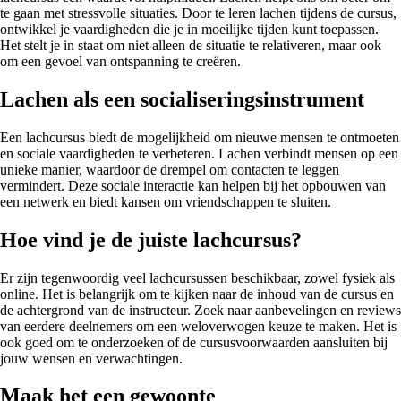
te gaan met stressvolle situaties. Door te leren lachen tijdens de cursus,
ontwikkel je vaardigheden die je in moeilijke tijden kunt toepassen.
Het stelt je in staat om niet alleen de situatie te relativeren, maar ook
om een gevoel van ontspanning te creëren.
Lachen als een socialiseringsinstrument
Een lachcursus biedt de mogelijkheid om nieuwe mensen te ontmoeten
en sociale vaardigheden te verbeteren. Lachen verbindt mensen op een
unieke manier, waardoor de drempel om contacten te leggen
vermindert. Deze sociale interactie kan helpen bij het opbouwen van
een netwerk en biedt kansen om vriendschappen te sluiten.
Hoe vind je de juiste lachcursus?
Er zijn tegenwoordig veel lachcursussen beschikbaar, zowel fysiek als
online. Het is belangrijk om te kijken naar de inhoud van de cursus en
de achtergrond van de instructeur. Zoek naar aanbevelingen en reviews
van eerdere deelnemers om een weloverwogen keuze te maken. Het is
ook goed om te onderzoeken of de cursusvoorwaarden aansluiten bij
jouw wensen en verwachtingen.
Maak het een gewoonte