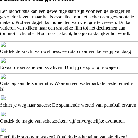
Een lachcursus kan een geweldige start zijn voor een gelukkiger en
gezonder leven, maar het is essentieel om het lachen een gewoonte te
maken. Probeer dagelijks momenten van vreugde te creëren. Dit kan
variëren van kijken naar een grappige film tot het deelnemen aan
(online) lachclubs. Hoe meer je lacht, hoe gemakkelijker het wordt.
Ontdek de kracht van wellness: een stap naar een betere jij vandaag
Ervaar de sensatie van skydiven: Durf jij de sprong te wagen?
Ontsnap aan de zomerhitte: Waarom een waterpark de beste remedie
is!
Schiet je weg naar succes: De spannende wereld van paintball ervaren
Ontdek de magie van schatzoeken: vijf onvergetelijke avonturen
Durf jij de sprong te wagen? Ontdek de adrenaline van skydiven!