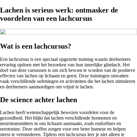
Lachen is serieus werk: ontmasker de
voordelen van een lachcursus
Wat is een lachcursus?
Een lachcursus is een speciaal opgezette training waarin deelnemers
ervaring opdoen met het bezoeken van hun innerlijke glimlach. Het
doel van deze cursussen is om zich bewust te worden van de positieve
effecten van lachen op lichaam en geest. Deze trainingen omvatten
vaak verschillende oefeningen en activiteiten die het lachen stimuleren
en deelnemers aanmoedigen om vrijuit te lachen.
De science achter lachen
Lachen heeft wetenschappelijk bewezen voordelen voor de
gezondheid. Het blijkt dat lachen verschillende hormonen en
neurotransmitters in ons lichaam aanmaakt, zoals endorfines en
serotonine. Deze stoffen zorgen voor een beter humeur en helpen
stress te verminderen. Tijdens een lachcursus leer je niet alleen te