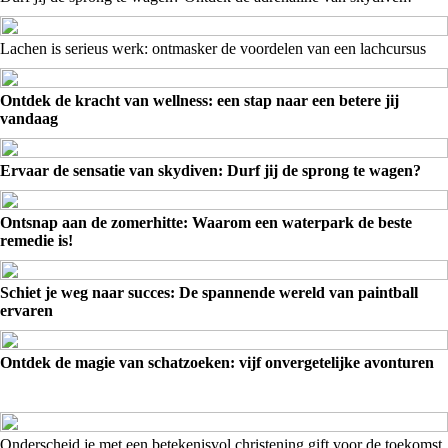
Lachen is serieus werk: ontmasker de voordelen van een lachcursus
Ontdek de kracht van wellness: een stap naar een betere jij
vandaag
Ervaar de sensatie van skydiven: Durf jij de sprong te wagen?
Ontsnap aan de zomerhitte: Waarom een waterpark de beste
remedie is!
Schiet je weg naar succes: De spannende wereld van paintball
ervaren
Ontdek de magie van schatzoeken: vijf onvergetelijke avonturen
Onderscheid je met een betekenisvol christening gift voor de toekomst