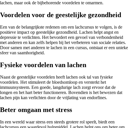
lachen, maar ook de bijbehorende voordelen te omarmen.
Voordelen voor de geestelijke gezondheid
Een van de belangrijkste redenen om een lachcursus te volgen, is de
positieve impact op geestelijke gezondheid. Lachen helpt angst en
depressie te verlichten. Het bevordert een gevoel van verbondenheid
met anderen en kan zelfs helpen bij het verbeteren van sociale relaties.
Door samen met anderen te lachen in een cursus, ontstaat er een unieke
sfeer van saamhorigheid.
Fysieke voordelen van lachen
Naast de geestelijke voordelen heeft lachen ook tal van fysieke
voordelen. Het stimuleert de bloedsomloop en versterkt het
immuunsysteem. Een goede, langdurige lach zorgt ervoor dat de
longen en het hart beter functioneren. Bovendien is het bewezen dat
lachen pijn kan verlichten door de vrijlating van endorfines.
Beter omgaan met stress
In een wereld waar stress een steeds grotere rol speelt, biedt een
lachcursus een waardevol hulpmiddel. Lachen helpt ons om beter om